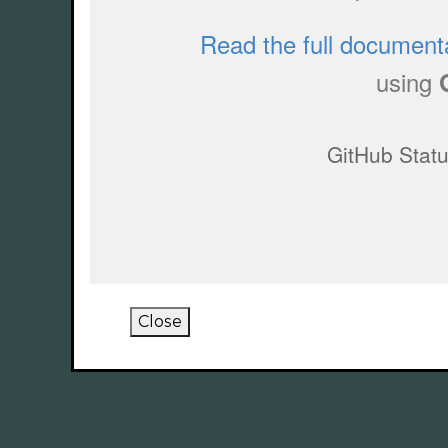
Close