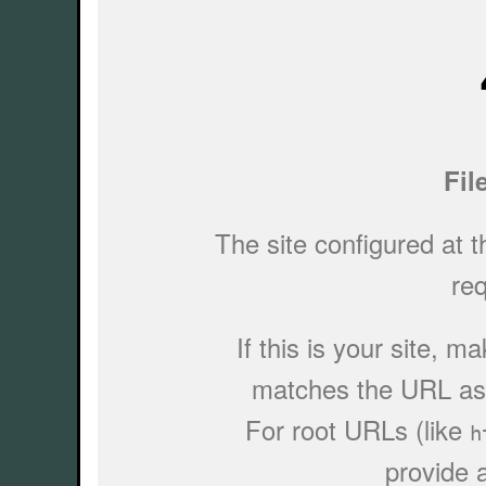
TypeError: el.c